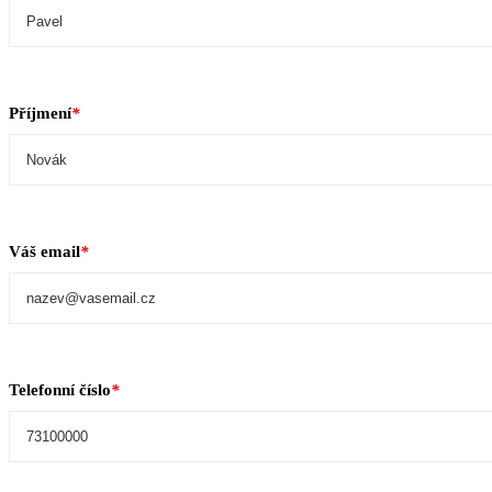
Příjmení
*
Váš email
*
Telefonní číslo
*