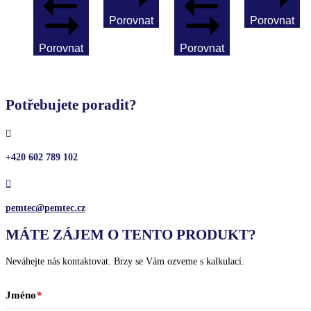
Porovnat
Porovnat
Porovnat
Porovnat
Potřebujete poradit?

+420 602 789 102

pemtec@pemtec.cz
MÁTE ZÁJEM O TENTO PRODUKT?
Neváhejte nás kontaktovat. Brzy se Vám ozveme s kalkulací.
Jméno
*