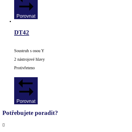
Porovnat
DT42
Soustruh s osou Y
2 nástrojové hlavy
Protivřeteno
Porovnat
Potřebujete poradit?
