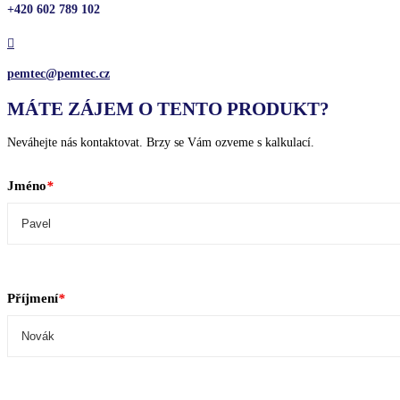
+420 602 789 102

pemtec@pemtec.cz
MÁTE ZÁJEM O TENTO PRODUKT?
Neváhejte nás kontaktovat. Brzy se Vám ozveme s kalkulací.
Jméno
*
Příjmení
*