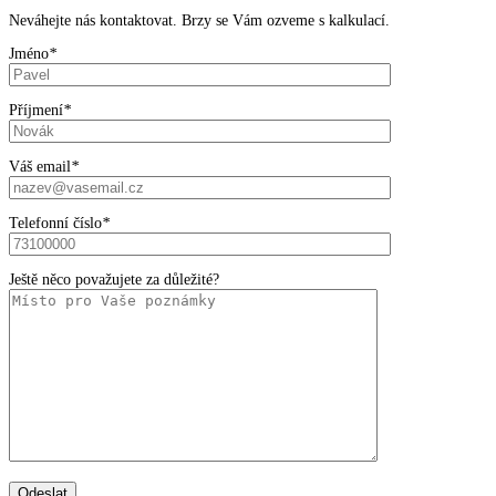
Neváhejte nás kontaktovat. Brzy se Vám ozveme s kalkulací.
Jméno
*
Příjmení
*
Váš email
*
Telefonní číslo
*
Ještě něco považujete za důležité?