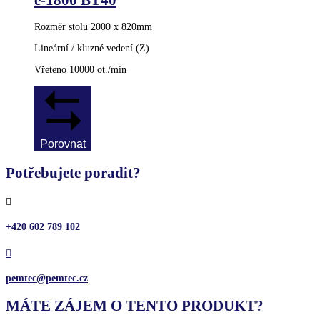
Rozměr stolu 2000 x 820mm
Lineární / kluzné vedení (Z)
Vřeteno 10000 ot./min
Porovnat
Potřebujete poradit?

+420 602 789 102

pemtec@pemtec.cz
MÁTE ZÁJEM O TENTO PRODUKT?