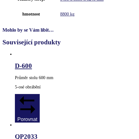
hmotnost
8800 kg
Mohlo by se Vám líbit…
Související produkty
D-600
Průměr stolu 600 mm
5-osé obrábění
Porovnat
QP2033