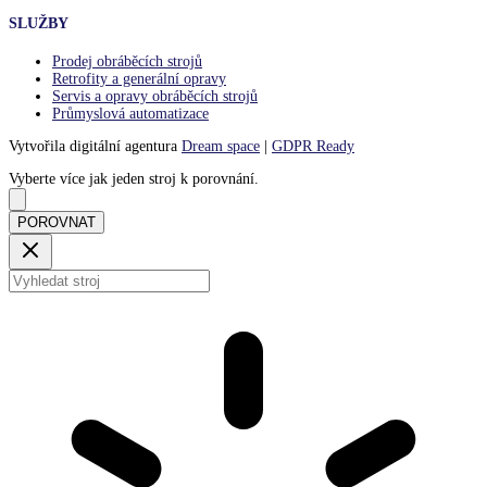
SLUŽBY
Prodej obráběcích strojů
Retrofity a generální opravy
Servis a opravy obráběcích strojů
Průmyslová automatizace
Vytvořila digitální agentura
Dream space
|
GDPR Ready
Vyberte více jak jeden stroj k porovnání.
POROVNAT