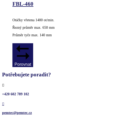
FBL-460
Otáčky vřetena 1400 ot/min.
Řezný průměr max. 650 mm
Průměr tyče max. 140 mm
Porovnat
Potřebujete poradit?

+420 602 789 102

pemtec@pemtec.cz