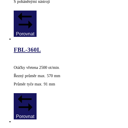
S poháněnými nástroji
Porovnat
FBL-360L
Otáčky vřetena 2500 ot/min.
Řezný průměr max. 570 mm
Průměr tyče max. 91 mm
Porovnat