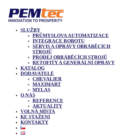
SLUŽBY
PRŮMYSLOVA AUTOMATIZACE
INTEGRACE ROBOTU
SERVIS A OPRAVY OBRÁBĚCÍCH
STROJŮ
PRODEJ OBRÁBĚCÍCH STROJŮ
RETOFITY A GENERÁLNÍ OPRAVY
KATALOG
DODAVATELÉ
CHEVALIER
MAXIMART
MYLAS
O NÁS
REFERENCE
AKTUALITY
VOLNÁ MÍSTA
KE STAŽENÍ
KONTAKTY