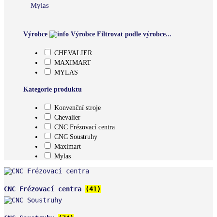
Mylas
Výrobce
Výrobce
Filtrovat podle výrobce...
CHEVALIER
MAXIMART
MYLAS
Kategorie produktu
Konvenční stroje
Chevalier
CNC Frézovací centra
CNC Soustruhy
Maximart
Mylas
CNC Frézovací centra
(41)