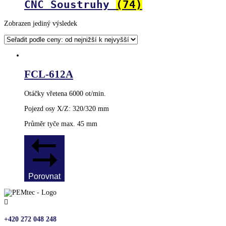
CNC Soustruhy
(74)
Zobrazen jediný výsledek
FCL-612A
Otáčky vřetena 6000 ot/min.
Pojezd osy X/Z: 320/320 mm
Průměr tyče max. 45 mm
Porovnat

+420 272 048 248