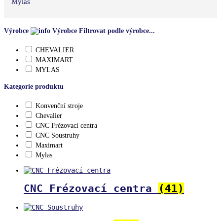
Mylas
Výrobce
Výrobce
Filtrovat podle výrobce...
CHEVALIER
MAXIMART
MYLAS
Kategorie produktu
Konvenční stroje
Chevalier
CNC Frézovací centra
CNC Soustruhy
Maximart
Mylas
CNC Frézovací centra
(41)