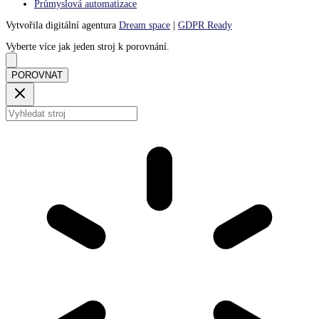
Průmyslová automatizace
Vytvořila digitální agentura
Dream space
|
GDPR Ready
Vyberte více jak jeden stroj k porovnání.
POROVNAT