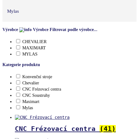
Mylas
Výrobce
Výrobce
Filtrovat podle výrobce...
CHEVALIER
MAXIMART
MYLAS
Kategorie produktu
Konvenční stroje
Chevalier
CNC Frézovací centra
CNC Soustruhy
Maximart
Mylas
CNC Frézovací centra
(41)