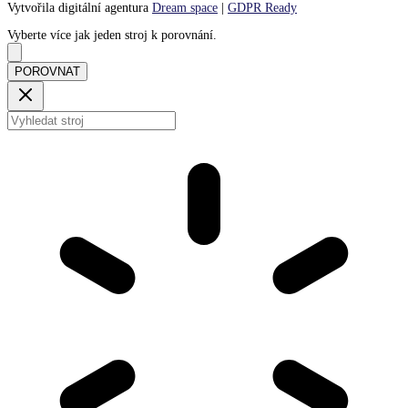
Vytvořila digitální agentura
Dream space
|
GDPR Ready
Vyberte více jak jeden stroj k porovnání.
POROVNAT