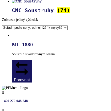
CNC Soustruhy
(74)
Zobrazen jediný výsledek
ML-1880
Soustruh s vodorovným ložem
Porovnat

+420 272 048 248
